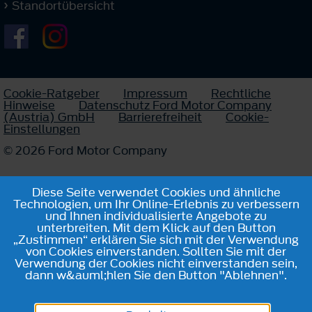
Standortübersicht
Cookie-Ratgeber
Impressum
Rechtliche
Hinweise
Datenschutz Ford Motor Company
(Austria) GmbH
Barrierefreiheit
Cookie-
Einstellungen
© 2026 Ford Motor Company
Diese Seite verwendet Cookies und ähnliche
Technologien, um Ihr Online-Erlebnis zu verbessern
und Ihnen individualisierte Angebote zu
unterbreiten. Mit dem Klick auf den Button
„Zustimmen“ erklären Sie sich mit der Verwendung
von Cookies einverstanden. Sollten Sie mit der
Verwendung der Cookies nicht einverstanden sein,
dann w&auml;hlen Sie den Button "Ablehnen".