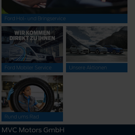
Ford Hol- und Bringservice
Ford Mobiler Service
Unsere Aktionen
Rund ums Rad
MVC Motors GmbH