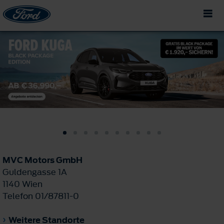
MVC Motors GmbH
Guldengasse 1A
1140 Wien
Telefon 01/87811-0
Weitere Standorte