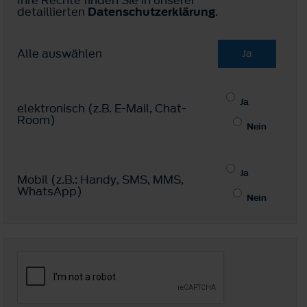
detaillierten
Datenschutzerklärung
.
Alle auswählen
Ja
Ja
elektronisch (z.B. E-Mail, Chat-
Room)
Nein
Ja
Mobil (z.B.: Handy, SMS, MMS,
WhatsApp)
Nein