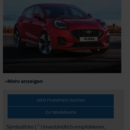
Mehr anzeigen
Jetzt Probefahrt buchen
Zur Modellseite
1)
Symbolfoto |
Unverbindlich empfohlener,