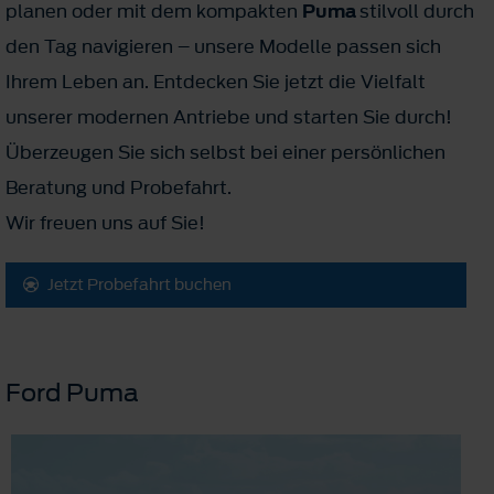
planen oder mit dem kompakten
Puma
stilvoll durch
den Tag navigieren – unsere Modelle passen sich
Ihrem Leben an. Entdecken Sie jetzt die Vielfalt
unserer modernen Antriebe und starten Sie durch!
Überzeugen Sie sich selbst bei einer persönlichen
Beratung und Probefahrt.
Wir freuen uns auf Sie!
Jetzt Probefahrt buchen
Ford Puma