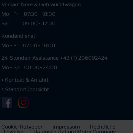
Verkauf Neu- & Gebrauchtwagen
Mo - Fr
07:30
-
18:00
Sa
09:00
-
12:00
Kundendienst
Mo - Fr
07:00
-
18:00
24-Stunden-Assistance +43 (1) 206092424
Mo - So
00:00
-
24:00
Kontakt & Anfahrt
Standortübersicht
Cookie-Ratgeber
Impressum
Rechtliche
Hinweise
Datenschutz Ford Motor Company