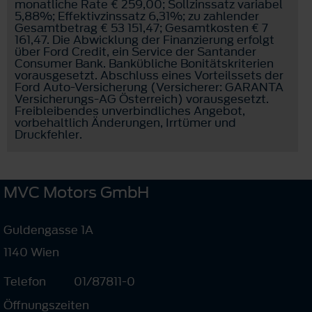
monatliche Rate € 259,00; Sollzinssatz variabel
5,88%; Effektivzinssatz 6,31%; zu zahlender
Gesamtbetrag € 53 151,47; Gesamtkosten € 7
161,47. Die Abwicklung der Finanzierung erfolgt
über Ford Credit, ein Service der Santander
Consumer Bank. Bankübliche Bonitätskriterien
vorausgesetzt. Abschluss eines Vorteilssets der
Ford Auto-Versicherung (Versicherer: GARANTA
Versicherungs-AG Österreich) vorausgesetzt.
Freibleibendes unverbindliches Angebot,
vorbehaltlich Änderungen, Irrtümer und
Druckfehler.
MVC Motors GmbH
Guldengasse 1A
1140 Wien
Telefon
01/87811-0
Öffnungszeiten