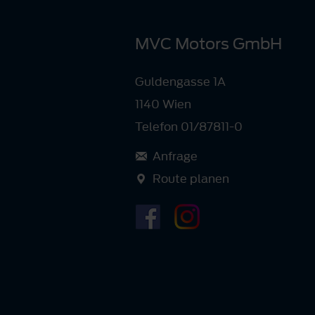
MVC Motors GmbH
Guldengasse 1A
1140 Wien
Telefon 01/87811-0
Anfrage
Route planen