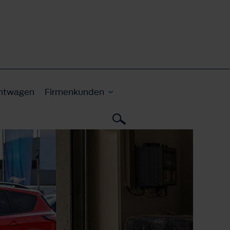
htwagen
Firmenkunden