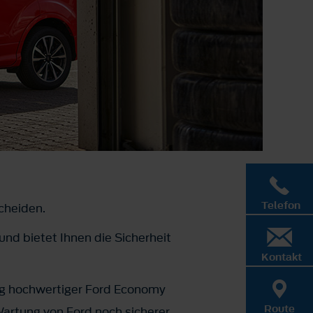
Telefon
scheiden.
und bietet Ihnen die Sicherheit
Kontakt
ng hochwertiger Ford Economy
Route
Wartung von Ford noch sicherer