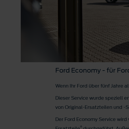
Ford Economy - für For
Wenn Ihr Ford über fünf Jahre a
Dieser Service wurde speziell e
von Original-Ersatzteilen und -S
Der Ford Economy Service wird
®
Ersatzteile
durchgeführt. Außerd