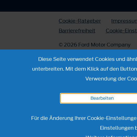
Cookie-Ratgeber
Impressu
Barrierefreiheit
Cookie-Eins
© 2026 Ford Motor Company
Diese Seite verwendet Cookies und ähnli
unterbreiten. Mit dem Klick auf den Butto
Verwendung der Cook
Bearbeiten
Für die Änderung Ihrer Cookie-Einstellung
Einstellungen 