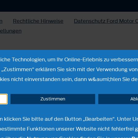
m
Rechtliche Hinweise
Datenschutz Ford Motor
tellungen
che Technologien, um Ihr Online-Erlebnis zu verbessern
n „Zustimmen“ erklären Sie sich mit der Verwendung von 
ies nicht einverstanden sein, dann w&auml;hlen Sie de
Zustimmen
Ab
en klicken Sie bitte auf den Button „Bearbeiten“. Unte
bestimmte Funktionen unserer Website nicht fehlerfrei 