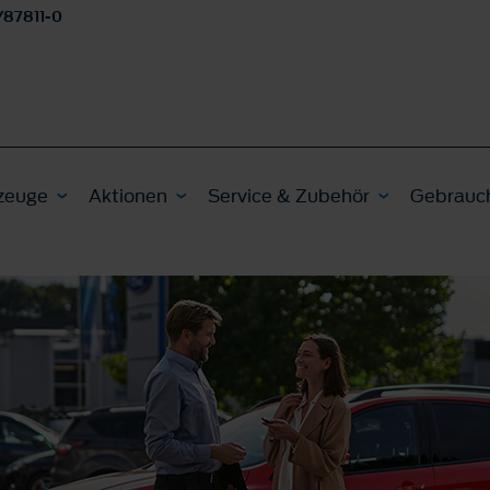
/87811-0
zeuge
Aktionen
Service & Zubehör
Gebrauc