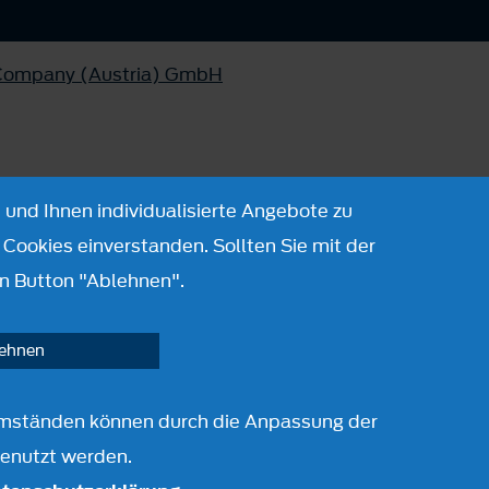
 Company (Austria) GmbH
 und Ihnen individualisierte Angebote zu
Cookies einverstanden. Sollten Sie mit der
n Button "Ablehnen".
lehnen
r Umständen können durch die Anpassung der
genutzt werden.