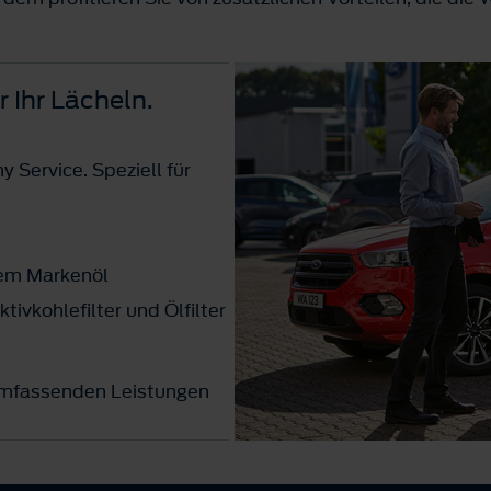
r Ihr Lächeln.
 Service. Speziell für
em Markenöl
tivkohlefilter und Ölfilter
umfassenden Leistungen