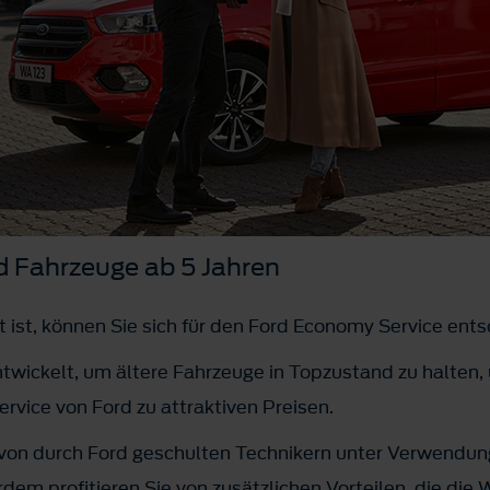
d Fahrzeuge ab 5 Jahren
lt ist, können Sie sich für den Ford Economy Service ent
ntwickelt, um ältere Fahrzeuge in Topzustand zu halten, 
ervice von Ford zu attraktiven Preisen.
 von durch Ford geschulten Technikern unter Verwendu
em profitieren Sie von zusätzlichen Vorteilen, die die 