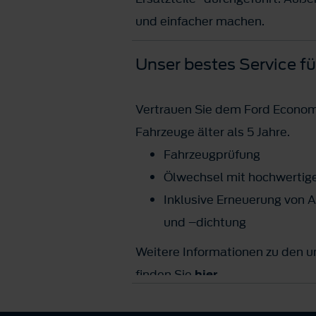
und einfacher machen.
Unser bestes Service fü
Vertrauen Sie dem Ford Economy
Fahrzeuge älter als 5 Jahre.
Fahrzeugprüfung
Ölwechsel mit hochwertig
Inklusive Erneuerung von Ak
und –dichtung
Weitere Informationen zu den 
finden Sie
hier
.