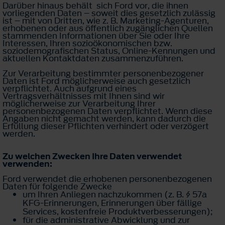
Darüber hinaus behält sich Ford vor, die ihnen
vorliegenden Daten – soweit dies gesetzlich zulässig
ist – mit von Dritten, wie z. B. Marketing-Agenturen,
erhobenen oder aus öffentlich zugänglichen Quellen
stammenden Informationen über Sie oder Ihre
Interessen, Ihren sozioökonomischen bzw.
soziodemografischen Status, Online-Kennungen und
aktuellen Kontaktdaten zusammenzuführen.
Zur Verarbeitung bestimmter personenbezogener
Daten ist Ford möglicherweise auch gesetzlich
verpflichtet. Auch aufgrund eines
Vertragsverhältnisses mit Ihnen sind wir
möglicherweise zur Verarbeitung Ihrer
personenbezogenen Daten verpflichtet. Wenn diese
Angaben nicht gemacht werden, kann dadurch die
Erfüllung dieser Pflichten verhindert oder verzögert
werden.
Zu welchen Zwecken Ihre Daten verwendet
verwenden:
Ford verwendet die erhobenen personenbezogenen
Daten für folgende Zwecke
um Ihren Anliegen nachzukommen (z. B. § 57a
KFG-Erinnerungen, Erinnerungen über fällige
Services, kostenfreie Produktverbesserungen);
für die administrative Abwicklung und zur