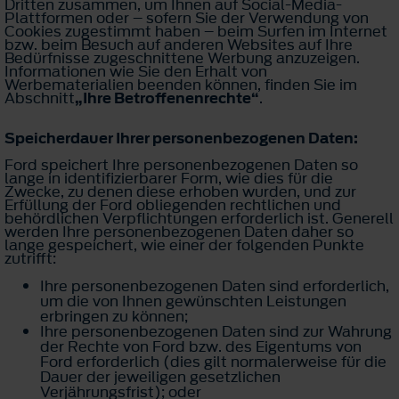
Dritten zusammen, um Ihnen auf Social-Media-
Plattformen oder – sofern Sie der Verwendung von
Cookies zugestimmt haben – beim Surfen im Internet
bzw. beim Besuch auf anderen Websites auf Ihre
Bedürfnisse zugeschnittene Werbung anzuzeigen.
Informationen wie Sie den Erhalt von
Werbematerialien beenden können, finden Sie im
Abschnitt
„Ihre Betroffenenrechte“
.
Speicherdauer Ihrer personenbezogenen Daten:
Ford speichert Ihre personenbezogenen Daten so
lange in identifizierbarer Form, wie dies für die
Zwecke, zu denen diese erhoben wurden, und zur
Erfüllung der Ford obliegenden rechtlichen und
behördlichen Verpflichtungen erforderlich ist. Generell
werden Ihre personenbezogenen Daten daher so
lange gespeichert, wie einer der folgenden Punkte
zutrifft:
Ihre personenbezogenen Daten sind erforderlich,
um die von Ihnen gewünschten Leistungen
erbringen zu können;
Ihre personenbezogenen Daten sind zur Wahrung
der Rechte von Ford bzw. des Eigentums von
Ford erforderlich (dies gilt normalerweise für die
Dauer der jeweiligen gesetzlichen
Verjährungsfrist); oder