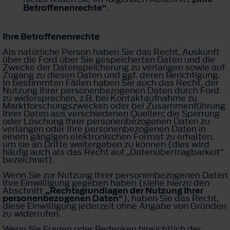
Betroffenenrechte“
.
Ihre Betroffenenrechte
Als natürliche Person haben Sie das Recht, Auskunft
über die Ford über Sie gespeicherten Daten und die
Zwecke der Datenspeicherung zu verlangen sowie auf
Zugang zu diesen Daten und ggf. deren Berichtigung.
In bestimmten Fällen haben Sie auch das Recht, der
Nutzung Ihrer personenbezogenen Daten durch Ford
zu widersprechen, z.B. bei Kontaktaufnahme zu
Marktforschungszwecken oder bei Zusammenführung
Ihrer Daten aus verschiedenen Quellen; die Sperrung
oder Löschung Ihrer personenbezogenen Daten zu
verlangen oder Ihre personenbezogenen Daten in
einem gängigen elektronischen Format zu erhalten,
um sie an Dritte weitergeben zu können (dies wird
häufig auch als das Recht auf „Datenübertragbarkeit“
bezeichnet).
Wenn Sie zur Nutzung Ihrer personenbezogenen Daten
Ihre Einwilligung gegeben haben (siehe hierzu den
Abschnitt
„Rechtsgrundlagen der Nutzung Ihrer
personenbezogenen Daten“
), haben Sie das Recht,
diese Einwilligung jederzeit ohne Angabe von Gründen
zu widerrufen.
Wenn Sie Fragen oder Bedenken hinsichtlich der