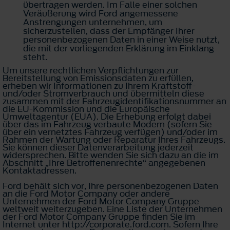
übertragen werden. Im Falle einer solchen
Veräußerung wird Ford angemessene
Anstrengungen unternehmen, um
sicherzustellen, dass der Empfänger Ihrer
personenbezogenen Daten in einer Weise nutzt,
die mit der vorliegenden Erklärung im Einklang
steht.
Um unsere rechtlichen Verpflichtungen zur
Bereitstellung von Emissionsdaten zu erfüllen,
erheben wir Informationen zu Ihrem Kraftstoff-
und/oder Stromverbrauch und übermitteln diese
zusammen mit der Fahrzeugidentifikationsnummer an
die EU-Kommission und die Europäische
Umweltagentur (EUA). Die Erhebung erfolgt dabei
über das im Fahrzeug verbaute Modem (sofern Sie
über ein vernetztes Fahrzeug verfügen) und/oder im
Rahmen der Wartung oder Reparatur Ihres Fahrzeugs.
Sie können dieser Datenverarbeitung jederzeit
widersprechen. Bitte wenden Sie sich dazu an die im
Abschnitt „Ihre Betroffenenrechte“ angegebenen
Kontaktadressen.
Ford behält sich vor, Ihre personenbezogenen Daten
an die Ford Motor Company oder andere
Unternehmen der Ford Motor Company Gruppe
weltweit weiterzugeben. Eine Liste der Unternehmen
der Ford Motor Company Gruppe finden Sie im
Internet unter http://corporate.ford.com. Sofern Ihre