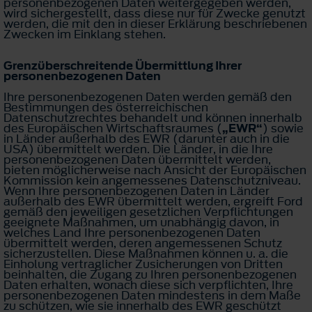
personenbezogenen Daten weitergegeben werden,
wird sichergestellt, dass diese nur für Zwecke genutzt
werden, die mit den in dieser Erklärung beschriebenen
Zwecken im Einklang stehen.
Grenzüberschreitende Übermittlung Ihrer
personenbezogenen Daten
Ihre personenbezogenen Daten werden gemäß den
Bestimmungen des österreichischen
Datenschutzrechtes behandelt und können innerhalb
des Europäischen Wirtschaftsraumes (
„EWR“
) sowie
in Länder außerhalb des EWR (darunter auch in die
USA) übermittelt werden. Die Länder, in die Ihre
personenbezogenen Daten übermittelt werden,
bieten möglicherweise nach Ansicht der Europäischen
Kommission kein angemessenes Datenschutzniveau.
Wenn Ihre personenbezogenen Daten in Länder
außerhalb des EWR übermittelt werden, ergreift Ford
gemäß den jeweiligen gesetzlichen Verpflichtungen
geeignete Maßnahmen, um unabhängig davon, in
welches Land Ihre personenbezogenen Daten
übermittelt werden, deren angemessenen Schutz
sicherzustellen. Diese Maßnahmen können u. a. die
Einholung vertraglicher Zusicherungen von Dritten
beinhalten, die Zugang zu Ihren personenbezogenen
Daten erhalten, wonach diese sich verpflichten, Ihre
personenbezogenen Daten mindestens in dem Maße
zu schützen, wie sie innerhalb des EWR geschützt