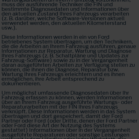
muss der ausführende Techniker die FIN und
bestimmte Diagnosedaten und Informationen über
den aktuellen Zustand Ihres Fahrzeugs verarbeiten
(z. B. darüber, welche Software-Versionen aktuell
verwendet werden, den aktuellen Kilometerstand
usw.).
Diese Informationen werden in ein von Ford
betriebenes System übertragen, um den Technikern,
die die Arbeiten an Ihrem Fahrzeug ausführen, genaue
Informationen zur Reparatur, Wartung und Diagnose
Ihres Fahrzeugs (z. B. Schaltpläne und Updates zur
Fahrzeug-Software) sowie zu in der Vergangenheit
daran ausgeführten Arbeiten zur Verfügung stellen zu
können, die ihnen die Diagnose, Reparatur bzw.
Wartung Ihres Fahrzeugs erleichtern und es ihnen
ermöglichen, ihre Arbeit entsprechend zu
dokumentieren.
Um möglichst umfassende Diagnosedaten über Ihr
Fahrzeug erfassen zu können, werden Informationen
über an Ihrem Fahrzeug ausgeführte Wartungs- oder
Reparaturarbeiten mit der FIN Ihres Fahrzeugs
verknüpft. Diese Informationen werden in das System
übertragen und dort gespeichert, damit der Ford
Partner oder Ford (oder Dritte, denen der Ford Partner
oder Ford diese Art der Nutzung des Systems
gestattet) Informationen über in der Vergangenheit
ausgeführte Reparaturen oder sonstige Leistungen