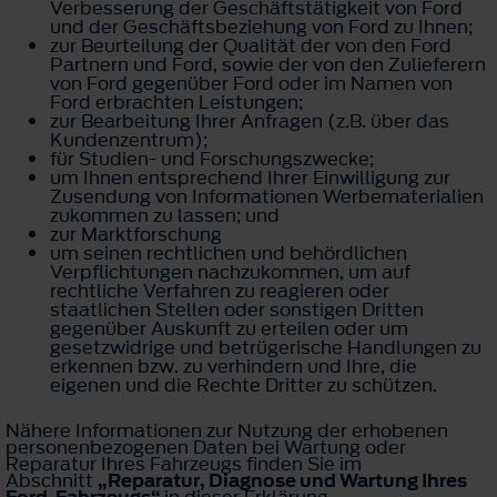
Verbesserung der Geschäftstätigkeit von Ford
und der Geschäftsbeziehung von Ford zu Ihnen;
zur Beurteilung der Qualität der von den Ford
Partnern und Ford, sowie der von den Zulieferern
von Ford gegenüber Ford oder im Namen von
Ford erbrachten Leistungen;
zur Bearbeitung Ihrer Anfragen (z.B. über das
Kundenzentrum);
für Studien- und Forschungszwecke;
um Ihnen entsprechend Ihrer Einwilligung zur
Zusendung von Informationen Werbematerialien
zukommen zu lassen; und
zur Marktforschung
um seinen rechtlichen und behördlichen
Verpflichtungen nachzukommen, um auf
rechtliche Verfahren zu reagieren oder
staatlichen Stellen oder sonstigen Dritten
gegenüber Auskunft zu erteilen oder um
gesetzwidrige und betrügerische Handlungen zu
erkennen bzw. zu verhindern und Ihre, die
eigenen und die Rechte Dritter zu schützen.
Nähere Informationen zur Nutzung der erhobenen
personenbezogenen Daten bei Wartung oder
Reparatur Ihres Fahrzeugs finden Sie im
Abschnitt
„Reparatur, Diagnose und Wartung Ihres