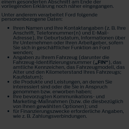
einem gesonderten Abschnitt am Ende der
vorliegenden Erklärung noch näher eingegangen.
Unter anderem verarbeitet Ford folgende
personenbezogene Daten:
Ihren Namen und Ihre Kontaktangaben (z. B. Ihre
Anschrift, Telefonnummer(n) und E-Mail-
Adresse), Ihr Geburtsdatum, Informationen über
Ihr Unternehmen oder Ihren Arbeitgeber, sofern
Sie sich in geschäftlicher Funktion an Ford
wenden;
Angaben zu Ihrem Fahrzeug (darunter die
Fahrzeug-Identifizierungsnummer (
„FIN“
), das
amtliche Kennzeichen, das Fahrzeugmodell, das
Alter und den Kilometerstand Ihres Fahrzeugs;
Kaufdatum);
die Produkte und Leistungen, an denen Sie
interessiert sind oder die Sie in Anspruch
genommen bzw. erworben haben;
Ihre bevorzugten Kommunikations- und
Marketing-Maßnahmen (bzw. die diesbezüglich
von Ihnen gewählten Optionen); und
für Finanzierungszwecke erforderliche Angaben,
wie z. B. Zahlungsverbindungen.