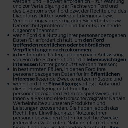
werden; und – soweit erforderlich – zur Wahrung
und zur Verteidigung der Rechte von Ford und
des Eigentums von Ford bzw. der Rechte und des
Eigentums Dritter sowie zur Erkennung bzw.
Verhinderung von Betrug oder Sicherheits- bzw.
Datenschutzproblemen und für entsprechende
Gegenmaßnahmen;
wenn Ford die Nutzung Ihrer personenbezogenen
Daten für erforderlich hält, um
den Ford
treffenden rechtlichen oder behördlichen
Verpflichtungen nachzukommen
;
in bestimmten Fällen, in denen nach Auffassung
von Ford die Sicherheit oder die
lebenswichtigen
Interessen
Dritter geschützt werden müssen;
in bestimmten Fällen, in denen Ford Ihre
personenbezogenen Daten für im
öffentlichen
Interesse
liegende Zwecke nutzen müssen; und
wenn Ford Ihre
Einwilligung
vorliegt. Aufgrund
dieser Einwilligung nutzt Ford Ihre
personenbezogenen Daten beispielsweise, um
Ihnen via Fax und elektronischer/digitaler Kanäle
Werbeinhalte zu unseren Produkten und
Leistungen zuzusenden. Sie haben jedoch das
Recht, Ihre Einwilligung zur Nutzung Ihrer
personenbezogenen Daten für solche Zwecke
jederzeit zu widerrufen. Nähere Informationen
hierzu finden Sie im folgenden Abschnitt
„Ihre