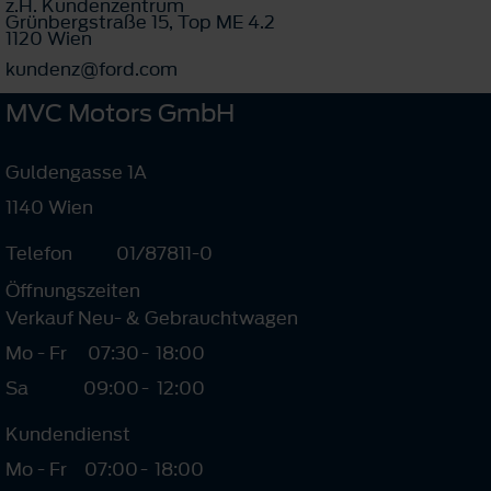
z.H. Kundenzentrum
Grünbergstraße 15, Top ME 4.2
1120 Wien
kundenz@ford.com
MVC Motors GmbH
Guldengasse 1A
1140 Wien
Telefon
01/87811-0
Öffnungszeiten
Verkauf Neu- & Gebrauchtwagen
Mo - Fr
07:30
-
18:00
Sa
09:00
-
12:00
Kundendienst
Mo - Fr
07:00
-
18:00