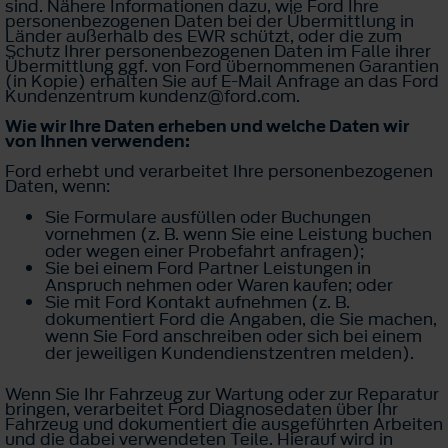
sind. Nähere Informationen dazu, wie Ford Ihre
personenbezogenen Daten bei der Übermittlung in
Länder außerhalb des EWR schützt, oder die zum
Schutz Ihrer personenbezogenen Daten im Falle ihrer
Übermittlung ggf. von Ford übernommenen Garantien
(in Kopie) erhalten Sie auf E-Mail Anfrage an das Ford
Kundenzentrum kundenz@ford.com.
Wie wir Ihre Daten erheben und welche Daten wir
von Ihnen verwenden:
Ford erhebt und verarbeitet Ihre personenbezogenen
Daten, wenn:
Sie Formulare ausfüllen oder Buchungen
vornehmen (z. B. wenn Sie eine Leistung buchen
oder wegen einer Probefahrt anfragen);
Sie bei einem Ford Partner Leistungen in
Anspruch nehmen oder Waren kaufen; oder
Sie mit Ford Kontakt aufnehmen (z. B.
dokumentiert Ford die Angaben, die Sie machen,
wenn Sie Ford anschreiben oder sich bei einem
der jeweiligen Kundendienstzentren melden).
Wenn Sie Ihr Fahrzeug zur Wartung oder zur Reparatur
bringen, verarbeitet Ford Diagnosedaten über Ihr
Fahrzeug und dokumentiert die ausgeführten Arbeiten
und die dabei verwendeten Teile. Hierauf wird in