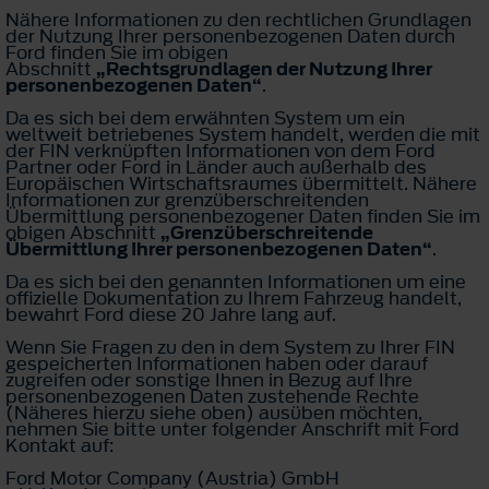
Nähere Informationen zu den rechtlichen Grundlagen
der Nutzung Ihrer personenbezogenen Daten durch
Ford finden Sie im obigen
Abschnitt
„Rechtsgrundlagen der Nutzung Ihrer
personenbezogenen Daten“
.
Da es sich bei dem erwähnten System um ein
weltweit betriebenes System handelt, werden die mit
der FIN verknüpften Informationen von dem Ford
Partner oder Ford in Länder auch außerhalb des
Europäischen Wirtschaftsraumes übermittelt. Nähere
Informationen zur grenzüberschreitenden
Übermittlung personenbezogener Daten finden Sie im
obigen Abschnitt
„Grenzüberschreitende
Übermittlung Ihrer personenbezogenen Daten“
.
Da es sich bei den genannten Informationen um eine
offizielle Dokumentation zu Ihrem Fahrzeug handelt,
bewahrt Ford diese 20 Jahre lang auf.
Wenn Sie Fragen zu den in dem System zu Ihrer FIN
gespeicherten Informationen haben oder darauf
zugreifen oder sonstige Ihnen in Bezug auf Ihre
personenbezogenen Daten zustehende Rechte
(Näheres hierzu siehe oben) ausüben möchten,
nehmen Sie bitte unter folgender Anschrift mit Ford
Kontakt auf:
Ford Motor Company (Austria) GmbH