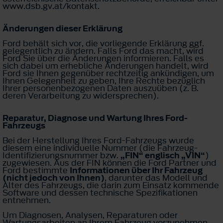
www.dsb.gv.at/kontakt.
Änderungen dieser Erklärung
Ford behält sich vor, die vorliegende Erklärung ggf.
gelegentlich zu ändern. Falls Ford das macht, wird
Ford Sie über die Änderungen informieren. Falls es
sich dabei um erhebliche Änderungen handelt, wird
Ford sie Ihnen gegenüber rechtzeitig ankündigen, um
Ihnen Gelegenheit zu geben, Ihre Rechte bezüglich
Ihrer personenbezogenen Daten auszuüben (z. B.
deren Verarbeitung zu widersprechen).
Reparatur, Diagnose und Wartung Ihres Ford-
Fahrzeugs
Bei der Herstellung Ihres Ford-Fahrzeugs wurde
diesem eine individuelle Nummer (die Fahrzeug-
Identifizierungsnummer bzw.
„FIN“ englisch „VIN“
)
zugewiesen. Aus der FIN können die Ford Partner und
Ford bestimmte
Informationen über Ihr Fahrzeug
(nicht jedoch von Ihnen)
, darunter das Modell und
Alter des Fahrzeugs, die darin zum Einsatz kommende
Software und dessen technische Spezifikationen
entnehmen.
Um Diagnosen, Analysen, Reparaturen oder
Wartungsarbeiten an Ihrem Fahrzeug vorzunehmen,