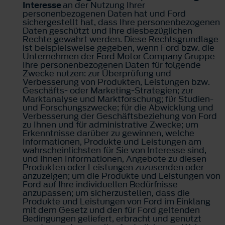
Interesse
an der Nutzung Ihrer
personenbezogenen Daten hat und Ford
sichergestellt hat, dass Ihre personenbezogenen
Daten geschützt und Ihre diesbezüglichen
Rechte gewahrt werden. Diese Rechtsgrundlage
ist beispielsweise gegeben, wenn Ford bzw. die
Unternehmen der Ford Motor Company Gruppe
Ihre personenbezogenen Daten für folgende
Zwecke nutzen: zur Überprüfung und
Verbesserung von Produkten, Leistungen bzw.
Geschäfts- oder Marketing-Strategien; zur
Marktanalyse und Marktforschung; für Studien-
und Forschungszwecke; für die Abwicklung und
Verbesserung der Geschäftsbeziehung von Ford
zu Ihnen und für administrative Zwecke; um
Erkenntnisse darüber zu gewinnen, welche
Informationen, Produkte und Leistungen am
wahrscheinlichsten für Sie von Interesse sind,
und Ihnen Informationen, Angebote zu diesen
Produkten oder Leistungen zuzusenden oder
anzuzeigen; um die Produkte und Leistungen von
Ford auf Ihre individuellen Bedürfnisse
anzupassen; um sicherzustellen, dass die
Produkte und Leistungen von Ford im Einklang
mit dem Gesetz und den für Ford geltenden
Bedingungen geliefert, erbracht und genutzt