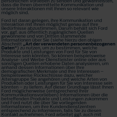
persönlichen Vorlieben zu senden und gewährleisten,
dass die Ihnen übermittelte Kommunikation und
unsere Interaktionen mit Ihnen so relevant wie
möglich sind.
Ford ist daran gelegen, ihre Kommunikation und
Interaktion mit Ihnen möglichst genau auf Ihre
Bedürfnisse abzustimmen. Darum behält sich Ford
vor, ggf. aus öffentlich zugänglichen Quellen
gewonnene und von Dritten stammende
Informationen über Sie (siehe hierzu den obigen
Abschnitt
„Art der verwendeten personenbezogenen
Daten“
) zu nutzen, um zu bestimmen, welche
Produkte und Leistungen von Ford für Sie von
Interesse sein könnten. So können beispielsweise
Analyse- und Werbe-Dienstleister online oder aus
sonstigen Quellen erhobene Daten analysieren, um
anhand dessen Informationen über Ihre
demografischen Merkmale und Ihre Interessen –
beispielsweise Rückschlüsse dazu, welcher
Altersgruppe Sie angehören und welche Arten von
Produkten oder Leistungen für Sie von Interesse sein
könnten – zu liefern. Auf dieser Grundlage lässt Ihnen
Ford möglicherweise (entsprechend Ihrer
Kommunikationsvorlieben) Informationen über die
betreffenden Produkte und Leistungen zukommen
und Ford nutzt die über Sie vorliegenden
Informationen, um ihre Kundendienstzentren
entsprechend zu informieren, falls Sie zu diesen
Kontakt aufnehmen. Ford arbeitet ggf. auch mit