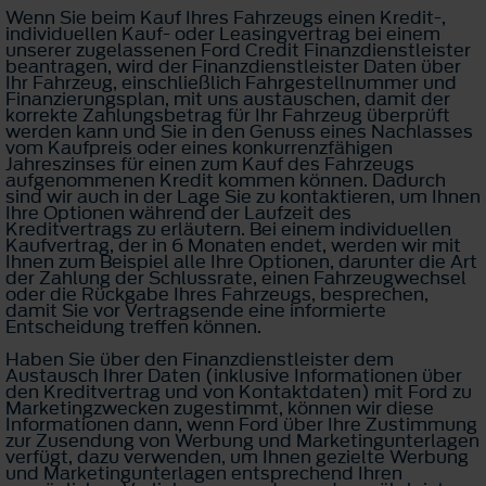
Wenn Sie beim Kauf Ihres Fahrzeugs einen Kredit-,
individuellen Kauf- oder Leasingvertrag bei einem
unserer zugelassenen Ford Credit Finanzdienstleister
beantragen, wird der Finanzdienstleister Daten über
Ihr Fahrzeug, einschließlich Fahrgestellnummer und
Finanzierungsplan, mit uns austauschen, damit der
korrekte Zahlungsbetrag für Ihr Fahrzeug überprüft
werden kann und Sie in den Genuss eines Nachlasses
vom Kaufpreis oder eines konkurrenzfähigen
Jahreszinses für einen zum Kauf des Fahrzeugs
aufgenommenen Kredit kommen können. Dadurch
sind wir auch in der Lage Sie zu kontaktieren, um Ihnen
Ihre Optionen während der Laufzeit des
Kreditvertrags zu erläutern. Bei einem individuellen
Kaufvertrag, der in 6 Monaten endet, werden wir mit
Ihnen zum Beispiel alle Ihre Optionen, darunter die Art
der Zahlung der Schlussrate, einen Fahrzeugwechsel
oder die Rückgabe Ihres Fahrzeugs, besprechen,
damit Sie vor Vertragsende eine informierte
Entscheidung treffen können.
Haben Sie über den Finanzdienstleister dem
Austausch Ihrer Daten (inklusive Informationen über
den Kreditvertrag und von Kontaktdaten) mit Ford zu
Marketingzwecken zugestimmt, können wir diese
Informationen dann, wenn Ford über Ihre Zustimmung
zur Zusendung von Werbung und Marketingunterlagen
verfügt, dazu verwenden, um Ihnen gezielte Werbung
und Marketingunterlagen entsprechend Ihren