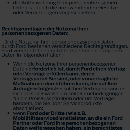
die Aufbewahrung Ihrer personenbezogenen
Daten ist durch die anzuwendenden Gesetze
oder Verordnungen vorgeschrieben.
Rechtsgrundlagen der Nutzung Ihrer
personenbezogenen Daten:
Für die Nutzung Ihrer personenbezogenen Daten
durch Ford bestehen verschiedene Rechtsgrundlagen.
Ford verarbeitet und nutzt Ihre personenbezogenen
Daten in folgenden Fällen:
Wenn die Nutzung Ihrer personenbezogenen
Daten
erforderlich ist, damit Ford einen Vertrag
oder Verträge erfüllen kann, deren
Vertragspartei Sie sind, oder vorvertragliche
Maßnahmen durchführen kann, die auf Ihre
Anfrage erfolgen.
Bei solchen Verträgen kann es
sich beispielsweise um Teilnahmebedingungen
für ein Preisausschreiben oder um Verträge
handeln, die Sie über Serviceprodukte
abschließen;
wenn
Ford oder Dritte (wie z.B.
Mobilitätsservicedienstleister, an die ein Ford
Partner oder Ford Ihre personenbezogenen
Daten weitergegeben haben, ein berechtigtes