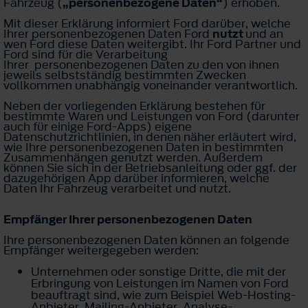
Fahrzeug (
„personenbezogene Daten“
) erhoben.
Mit dieser Erklärung informiert Ford darüber, welche
Ihrer personenbezogenen Daten Ford
nutzt
und an
wen Ford diese Daten weitergibt. Ihr Ford Partner und
Ford sind für die Verarbeitung
Ihrer personenbezogenen Daten zu den von ihnen
jeweils selbstständig bestimmten Zwecken
vollkommen unabhängig voneinander verantwortlich.
Neben der vorliegenden Erklärung bestehen für
bestimmte Waren und Leistungen von Ford (darunter
auch für einige Ford-Apps) eigene
Datenschutzrichtlinien, in denen näher erläutert wird,
wie Ihre personenbezogenen Daten in bestimmten
Zusammenhängen genutzt werden. Außerdem
können Sie sich in der Betriebsanleitung oder ggf. der
dazugehörigen App darüber informieren, welche
Daten Ihr Fahrzeug verarbeitet und nutzt.
Empfänger Ihrer personenbezogenen Daten
Ihre personenbezogenen Daten können an folgende
Empfänger weitergegeben werden:
Unternehmen oder sonstige Dritte, die mit der
Erbringung von Leistungen im Namen von Ford
beauftragt sind, wie zum Beispiel Web-Hosting-
Anbieter, Mailing-Anbieter, Analyse-