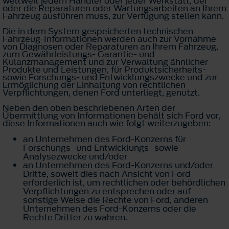
weltweit jedem Händler oder jeder Werkstatt, der
oder die Reparaturen oder Wartungsarbeiten an Ihrem
Fahrzeug ausführen muss, zur Verfügung stellen kann.
Die in dem System gespeicherten technischen
Fahrzeug-Informationen werden auch zur Vornahme
von Diagnosen oder Reparaturen an Ihrem Fahrzeug,
zum Gewährleistungs- Garantie- und
Kulanzmanagement und zur Verwaltung ähnlicher
Produkte und Leistungen, für Produktsicherheits-
sowie Forschungs- und Entwicklungszwecke und zur
Ermöglichung der Einhaltung von rechtlichen
Verpflichtungen, denen Ford unterliegt, genutzt.
Neben den oben beschriebenen Arten der
Übermittlung von Informationen behält sich Ford vor,
diese Informationen auch wie folgt weiterzugeben:
an Unternehmen des Ford-Konzerns für
Forschungs- und Entwicklungs- sowie
Analysezwecke und/oder
an Unternehmen des Ford-Konzerns und/oder
Dritte, soweit dies nach Ansicht von Ford
erforderlich ist, um rechtlichen oder behördlichen
Verpflichtungen zu entsprechen oder auf
sonstige Weise die Rechte von Ford, anderen
Unternehmen des Ford-Konzerns oder die
Rechte Dritter zu wahren.