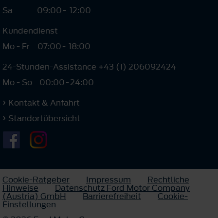
Sa
09:00
-
12:00
Kundendienst
Mo - Fr
07:00
-
18:00
24-Stunden-Assistance +43 (1) 206092424
Mo - So
00:00
-
24:00
Kontakt & Anfahrt
Standortübersicht
Cookie-Ratgeber
Impressum
Rechtliche
Hinweise
Datenschutz Ford Motor Company
(Austria) GmbH
Barrierefreiheit
Cookie-
Einstellungen