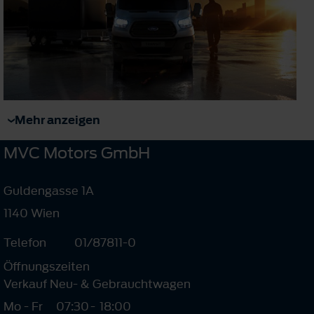
Mehr anzeigen
MVC Motors GmbH
Guldengasse 1A
1140 Wien
Telefon
01/87811-0
Öffnungszeiten
Verkauf Neu- & Gebrauchtwagen
Mo - Fr
07:30
-
18:00