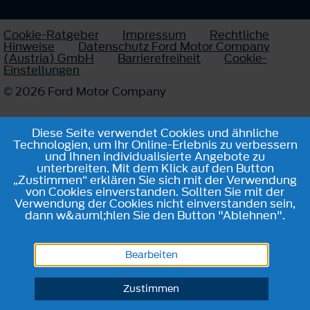
Cookie-Ratgeber
Impressum
Rechtliche
Hinweise
Datenschutz Ford Motor Company
(Austria) GmbH
Barrierefreiheit
Cookie-
Einstellungen
© 2026 Ford Motor Company
Diese Seite verwendet Cookies und ähnliche
Technologien, um Ihr Online-Erlebnis zu verbessern
und Ihnen individualisierte Angebote zu
unterbreiten. Mit dem Klick auf den Button
„Zustimmen“ erklären Sie sich mit der Verwendung
von Cookies einverstanden. Sollten Sie mit der
Verwendung der Cookies nicht einverstanden sein,
dann w&auml;hlen Sie den Button "Ablehnen".
Bearbeiten
Zustimmen