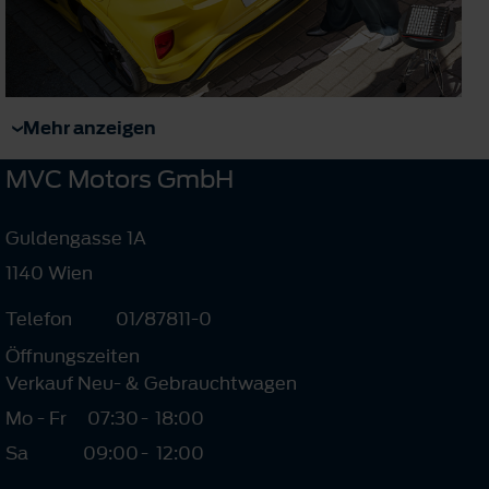
Mehr anzeigen
MVC Motors GmbH
Guldengasse 1A
1140 Wien
Telefon
01/87811-0
Öffnungszeiten
Verkauf Neu- & Gebrauchtwagen
Mo - Fr
07:30
-
18:00
Sa
09:00
-
12:00