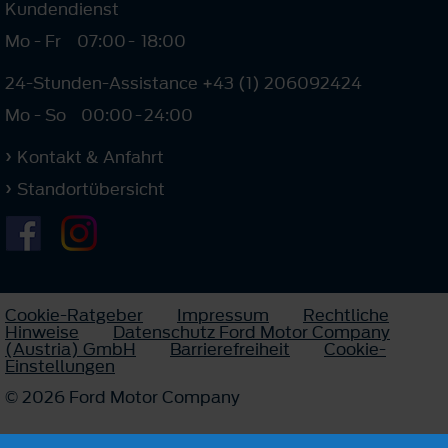
Kundendienst
Mo - Fr
07:00
-
18:00
24-Stunden-Assistance +43 (1) 206092424
Mo - So
00:00
-
24:00
Kontakt & Anfahrt
Standortübersicht
Cookie-Ratgeber
Impressum
Rechtliche
Hinweise
Datenschutz Ford Motor Company
(Austria) GmbH
Barrierefreiheit
Cookie-
Einstellungen
© 2026 Ford Motor Company