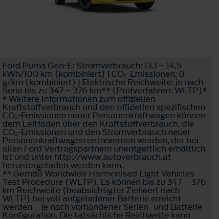
Ford Puma Gen-E: Stromverbrauch: 13,1 – 14,5
kWh/100 km (kombiniert) | CO₂-Emissionen: 0
g/km (kombiniert) | Elektrische Reichweite: je nach
Serie bis zu 347 – 376 km** (Prüfverfahren: WLTP)*
* Weitere Informationen zum offiziellen
Kraftstoffverbrauch und den offiziellen spezifischen
CO₂-Emissionen neuer Personenkraftwagen können
dem Leitfaden über den Kraftstoffverbrauch, die
CO₂-Emissionen und den Stromverbrauch neuer
Personenkraftwagen entnommen werden, der bei
allen Ford Vertragspartnern unentgeltlich erhältlich
ist und unter http://www.autoverbrauch.at
heruntergeladen werden kann.
** Gemäß Worldwide Harmonised Light Vehicles
Test Procedure (WLTP). Es können bis zu 347 – 376
km Reichweite (beabsichtigter Zielwert nach
WLTP) bei voll aufgeladener Batterie erreicht
werden – je nach vorhandener Serien- und Batterie-
Konfiguration. Die tatsächliche Reichweite kann