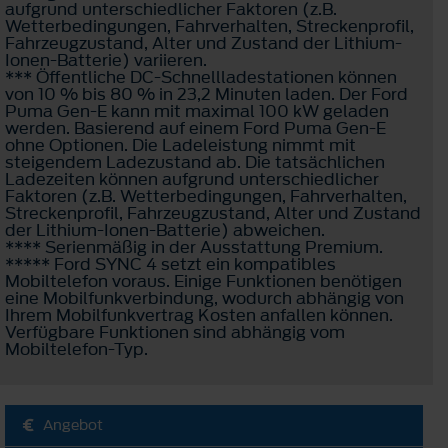
aufgrund unterschiedlicher Faktoren (z.B.
Wetterbedingungen, Fahrverhalten, Streckenprofil,
Fahrzeugzustand, Alter und Zustand der Lithium-
Ionen-Batterie) variieren.
*** Öffentliche DC-Schnellladestationen können
von 10 % bis 80 % in 23,2 Minuten laden. Der Ford
Puma Gen-E kann mit maximal 100 kW geladen
werden. Basierend auf einem Ford Puma Gen-E
ohne Optionen. Die Ladeleistung nimmt mit
steigendem Ladezustand ab. Die tatsächlichen
Ladezeiten können aufgrund unterschiedlicher
Faktoren (z.B. Wetterbedingungen, Fahrverhalten,
Streckenprofil, Fahrzeugzustand, Alter und Zustand
der Lithium-Ionen-Batterie) abweichen.
**** Serienmäßig in der Ausstattung Premium.
***** Ford SYNC 4 setzt ein kompatibles
Mobiltelefon voraus. Einige Funktionen benötigen
eine Mobilfunkverbindung, wodurch abhängig von
Ihrem Mobilfunkvertrag Kosten anfallen können.
Verfügbare Funktionen sind abhängig vom
Mobiltelefon-Typ.
Angebot